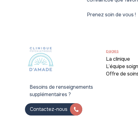
Prenez soin de vous !
pages
La clinique
L’équipe soig
Offre de soin
Besoins de renseignements
supplémentaires ?
Contactez-nous