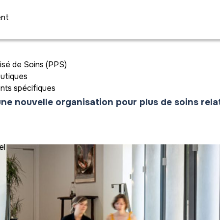
ent
isé de Soins (PPS)
eutiques
ts spécifiques
une nouvelle organisation pour plus de soins relat
el