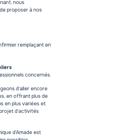
gnant, nous
 de proposer à nos
 infirmier remplaçant en
liers
fessionnels concernés.
ageons d’aller encore
es, en offrant plus de
s en plus variées et
projet d’activités
inique d’Amade est
ns possibles.