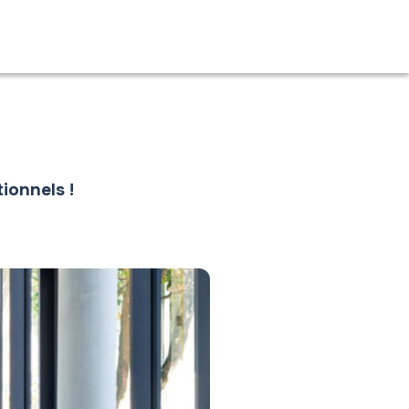
ionnels !