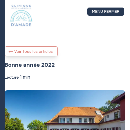
MENU
FERMER
Voir tous les articles
Bonne année 2022
1 min
Lecture